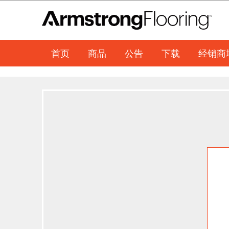
首页
商品
公告
下载
经销商